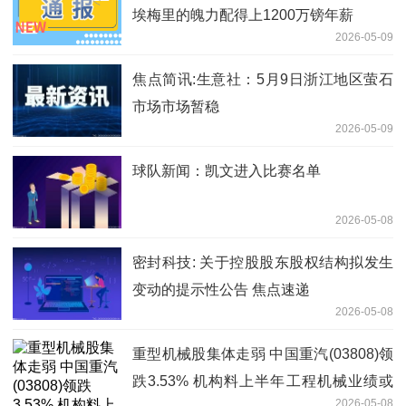
埃梅里的魄力配得上1200万镑年薪
2026-05-09
焦点简讯:生意社：5月9日浙江地区萤石
市场市场暂稳
2026-05-09
球队新闻：凯文进入比赛名单
2026-05-08
密封科技: 关于控股股东股权结构拟发生
变动的提示性公告 焦点速递
2026-05-08
重型机械股集体走弱 中国重汽(03808)领
跌3.53% 机构料上半年工程机械业绩或
2026-05-08