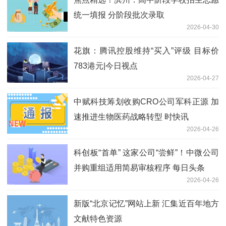
统一填报 分阶段批次录取
2026-04-30
花旗：腾讯控股维持“买入”评级 目标价
783港元|今日视点
2026-04-27
中赋科技筹划收购CRO公司军科正源 加
速推进生物医药战略转型 时快讯
2026-04-26
科创板“首单” 这家公司“尝鲜”！中微公司
并购重组适用简易审核程序 每日头条
2026-04-26
新版“北京记忆”网站上新 汇集近百年地方
文献特色资源