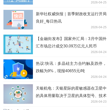
2026-04-25
新华社权威快报｜首季财政收支运行开局
良好_每日热讯
2026-04-25
【金融街发布】国家外汇局：3月中国外
汇市场总计成交30.09万亿元人民币
2026-04-24
热议:快讯：多晶硅主力合约触及跌停，
跌幅为9%，现报40655元/吨
2026-04-24
天银机电：天银星际的星敏感器在卫星中
的具体用量取决于卫星的具体型号、技术
2026-04-23
代际和设计功能，1-8颗不等