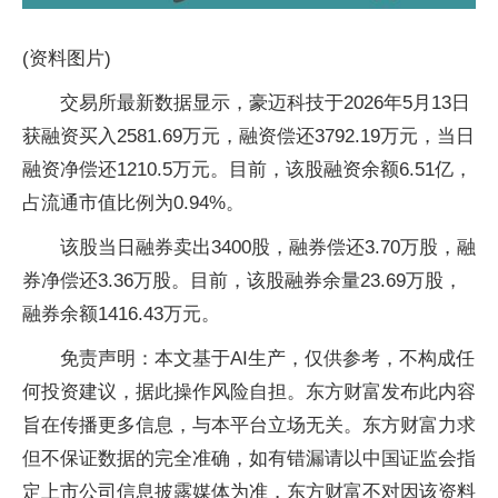
(资料图片)
交易所最新数据显示，豪迈科技于2026年5月13日
获融资买入2581.69万元，融资偿还3792.19万元，当日
融资净偿还1210.5万元。目前，该股融资余额6.51亿，
占流通市值比例为0.94%。
该股当日融券卖出3400股，融券偿还3.70万股，融
券净偿还3.36万股。目前，该股融券余量23.69万股，
融券余额1416.43万元。
免责声明：本文基于AI生产，仅供参考，不构成任
何投资建议，据此操作风险自担。东方财富发布此内容
旨在传播更多信息，与本平台立场无关。东方财富力求
但不保证数据的完全准确，如有错漏请以中国证监会指
定上市公司信息披露媒体为准，东方财富不对因该资料