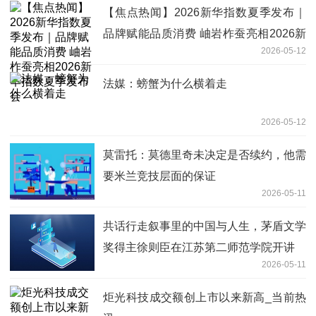
【焦点热闻】2026新华指数夏季发布｜
品牌赋能品质消费 岫岩柞蚕亮相2026新
2026-05-12
华指数夏季发布会
法媒：螃蟹为什么横着走
2026-05-12
莫雷托：莫德里奇未决定是否续约，他需
要米兰竞技层面的保证
2026-05-11
共话行走叙事里的中国与人生，茅盾文学
奖得主徐则臣在江苏第二师范学院开讲
2026-05-11
炬光科技成交额创上市以来新高_当前热