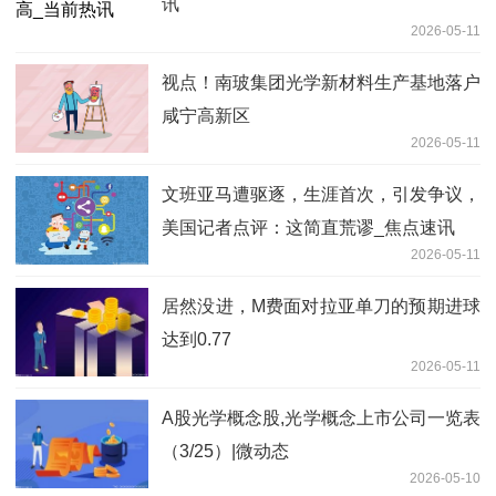
讯
2026-05-11
视点！南玻集团光学新材料生产基地落户
咸宁高新区
2026-05-11
文班亚马遭驱逐，生涯首次，引发争议，
美国记者点评：这简直荒谬_焦点速讯
2026-05-11
居然没进，M费面对拉亚单刀的预期进球
达到0.77
2026-05-11
A股光学概念股,光学概念上市公司一览表
（3/25）|微动态
2026-05-10