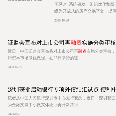
历经3年系统研发、组织优化和线
级为开放式的房产交易平台，提供
[详情]
2020-10-20
证监会宣布对上市公司再
融资
实施分类审核
近日，中国证监会宣布将对上市公司再
融资
实施分类审核，
用资本市场做优做强。在25日举行的证
[详情]
2020-09-27
深圳获批启动银行专项外债结汇试点 便利
记者从中国人民银行深圳市中心支行获悉，近日，深圳获国
为金融支持中小微实体企业再开新路径
[详情]
2020-09-10