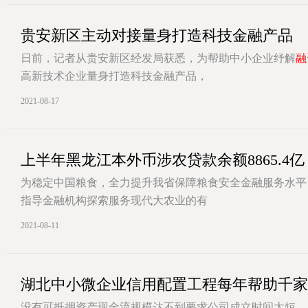
贵安新区主动对接量身打造科技金融产品
日前，记者从贵安新区经发局获悉，为帮助中小企业纾解
融
高新技术企业量身打造科技金融产品，
[详情]
2021-08-17
上半年黑龙江本外币涉农贷款余额8865.4亿
为稳定中国粮食，全力提升我省保障粮食安全金融服务水平
指导金融机构探索服务现代大农业的有
[详情]
2021-08-11
湖北中小微企业信用配置工程每年帮助千家
没有可抵押资产现金流规模达不到要求公司成立时间太短…