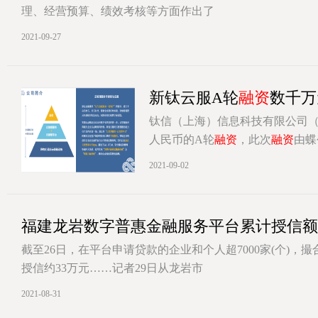
理、经营预算、绩效考核等方面作出了
[详情]
2021-09-27
新钛云服A轮
融资
数千万
钛信（上海）信息科技有限公司
人民币的A轮
融资
，此次
融资
由蝶
[详情]
2021-09-02
福建龙岩数字普惠金融服务平台累计授信额20
截至26日，在平台申请贷款的企业和个人超7000家(个)，撮合
授信约33万元……记者29日从龙岩市
[详情]
2021-08-31