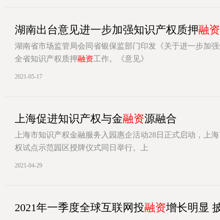
湖南出台意见进一步加强知识产权质押
融资
湖南省市场监管局会同省银保监部门印发《关于进一步加强
全省知识产权质押
融资
工作。《意见》
[详情]
2021-05-17
上海促进知识产权与金
融资
源融合
上海市知识产权金融服务入园惠企活动28日正式启动，上
权试点示范园区授牌仪式同日举行。上
[详情]
2021-04-29
2021年一季度全球互联网投
融资
增长明显 披