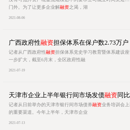
门外。为了让更多企业解
融资
之渴，湖
[详情]
2021-08-06
广西政府性
融资
担保体系在保户数2.73万户
记者从广西政府性
融资
担保体系党史学习教育暨体系建设座
一步扩大，截至6月末，全区政府性融
[详情]
2021-07-19
天津市企业上半年银行间市场发债
融资
同比增
记者从日前举办的天津市银行间市场债券
融资
业务培训会上
的重要渠道。今年上半年，天津市企业
[详情]
2021-07-13