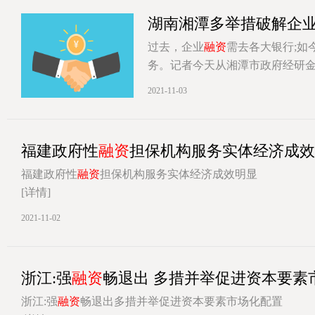
湖南湘潭多举措破解企
过去，企业
融资
需去各大银行;如
务。记者今天从湘潭市政府经研金
[详情]
2021-11-03
福建政府性
融资
担保机构服务实体经济成效
福建政府性
融资
担保机构服务实体经济成效明显
[详情]
2021-11-02
浙江:强
融资
畅退出 多措并举促进资本要素
浙江:强
融资
畅退出多措并举促进资本要素市场化配置