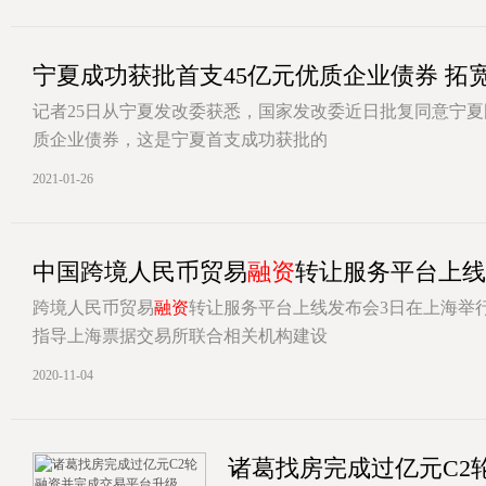
宁夏成功获批首支45亿元优质企业债券 拓
记者25日从宁夏发改委获悉，国家发改委近日批复同意宁夏
质企业债券，这是宁夏首支成功获批的
[详情]
2021-01-26
中国跨境人民币贸易
融资
转让服务平台上线
跨境人民币贸易
融资
转让服务平台上线发布会3日在上海举
指导上海票据交易所联合相关机构建设
[详情]
2020-11-04
诸葛找房完成过亿元C2