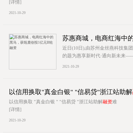
[详情]
2021-10-29
苏惠商城，电商红海中的
近日(10日),由苏州金丝燕科技
的题为惠享新时代·通向新未来—
[详情]
2021-10-29
以信用换取"真金白银" "信易贷"浙江站助解
以信用换取 "真金白银 " "信易贷 "浙江站助解
融资
难
[详情]
2021-10-29