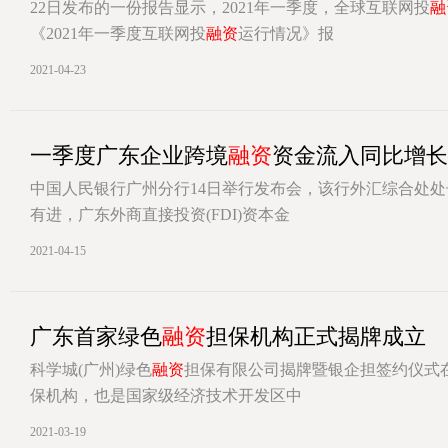
22日发布的一份报告显示，2021年一季度，全球互联网投
融
《2021年一季度互联网投
融资
运行情况》报
[详情]
2021-04-23
一季度广东企业跨境
融资
资金流入同比增长
中国人民银行广州分行14日举行发布会，该行外汇综合处
有进，广东外商直接投资(FDI)资本金
[详情]
2021-04-15
广东首家绿色
融资
担保机构正式揭牌成立
科学城(广州)绿色
融资
担保有限公司揭牌暨银企担签约仪式
保机构，也是国家级经济技术开发区中
[详情]
2021-03-19