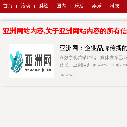
首页
滚动
财经
国内
乐活
娱乐
科技
|
|
|
|
|
|
|
亚洲网站内容,关于亚洲网站内容的所有
亚洲网：企业品牌传播
在数字化营销时代，媒体发布已
路径。亚洲网(http: www smartj
[详情]
2026-05-20