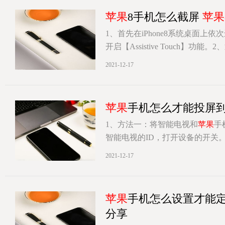
苹果
8手机怎么截屏
苹果
1、首先在iPhone8系统桌面上
开启【Assistive Touch】功能。
[详情]
2021-12-17
苹果
手机怎么才能投屏
1、方法一：将智能电视和
苹果
手
智能电视的ID，打开设备的开关
[详情]
2021-12-17
苹果
手机怎么设置才能
分享