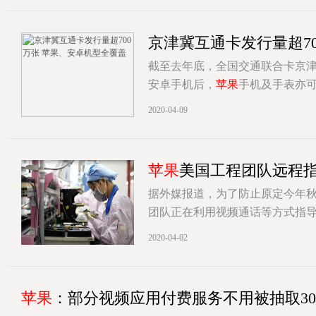
京津冀互通卡发行量超7
截至去年底，全国交通联合卡京津
安卓手机后，
苹果
手机及手表亦
[详情]
2020-04-09
苹果
美国工程团队远程指导
据外媒报道，为了防止原定今年秋天发
团队正在利用视频通话等方式指
[详情]
2020-04-02
苹果
：部分视频应用付费服务不用被抽取3