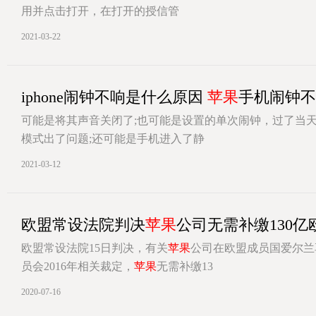
用并点击打开，在打开的授信管
[详情]
2021-03-22
iphone闹钟不响是什么原因
苹果
手机闹钟不
可能是将其声音关闭了;也可能是设置的单次闹钟，过了当
模式出了问题;还可能是手机进入了静
[详情]
2021-03-12
欧盟常设法院判决
苹果
公司无需补缴130亿
欧盟常设法院15日判决，有关
苹果
公司在欧盟成员国爱尔兰
员会2016年相关裁定，
苹果
无需补缴13
[详情]
2020-07-16