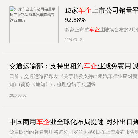
13家
车企
上市公司销量平
92.88%
多家上市整
车企
业陆续公布的2月
下滑。据财联社记者统计，截至3月
2020-03-12
[详情]
交通运输部：支持出租汽
车企
业减免费用 
日前，交通运输部印发《关于转发支持出租汽车行业应对新
知》(简称《通知》)，梳理总结了典型经
[详情]
2020-03-02
中国商用
车企
业全球化布局提速 对外出口规模
源自欧洲的著名管理咨询公司罗兰贝格8日在上海发布报告称，