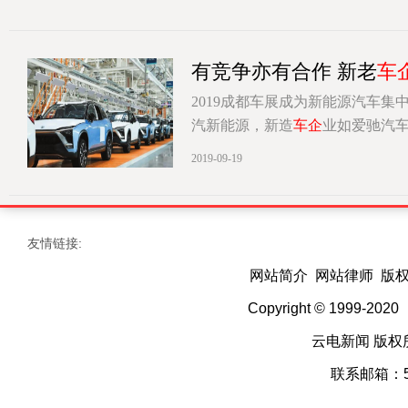
[详情]
有竞争亦有合作 新老
车
2019成都车展成为新能源汽车集
汽新能源，新造
车企
业如爱驰汽
[详情]
2019-09-19
友情链接:
网站简介 网站律师 版
Copyright © 1999-202
云电新闻 版权
联系邮箱：52 