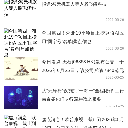
报道:智元机器人等入股飞阔科技
2026-06-26
全国第四！湖北19个项目上榜这份AI应
用“国字号”名单|焦点信息
2026-06-26
今日看点:天福(06868.HK)发布公告，于
2026年6月25日，该公司斥资7940港元
2026-06-25
回购3000股
从“无障碍”设施到“一对一”全程陪伴 工行
南京尧化门支行深耕适老服务
2026-06-25
焦点消息！欧普康视：截止到2026年6月