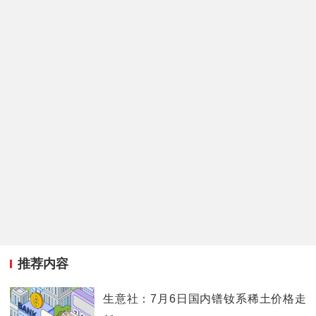
推荐内容
生意社：7月6日国内镨钕系稀土价格走