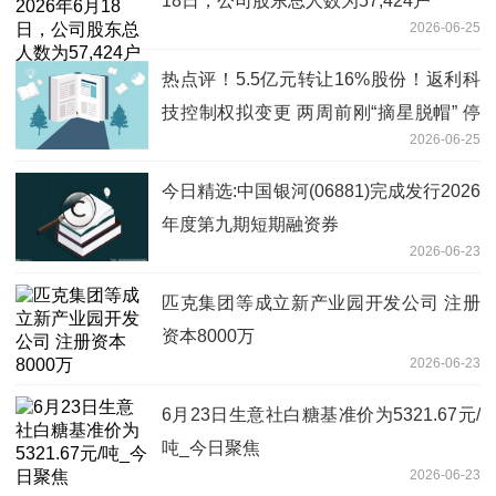
18日，公司股东总人数为57,424户
2026-06-25
热点评！5.5亿元转让16%股份！返利科
技控制权拟变更 两周前刚“摘星脱帽” 停
2026-06-25
牌前一日涨停
今日精选:中国银河(06881)完成发行2026
年度第九期短期融资券
2026-06-23
匹克集团等成立新产业园开发公司 注册
资本8000万
2026-06-23
6月23日生意社白糖基准价为5321.67元/
吨_今日聚焦
2026-06-23