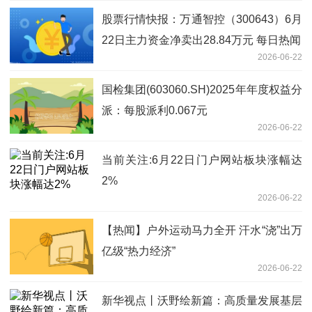
股票行情快报：万通智控（300643）6月
22日主力资金净卖出28.84万元 每日热闻
2026-06-22
国检集团(603060.SH)2025年年度权益分
派：每股派利0.067元
2026-06-22
当前关注:6月22日门户网站板块涨幅达
2%
2026-06-22
【热闻】户外运动马力全开 汗水“浇”出万
亿级“热力经济”
2026-06-22
新华视点丨沃野绘新篇：高质量发展基层