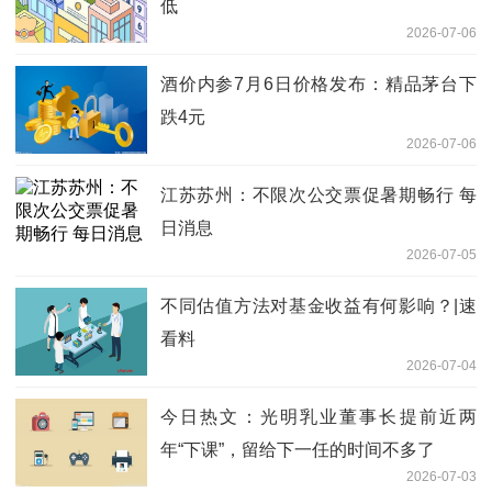
低
2026-07-06
酒价内参7月6日价格发布：精品茅台下
跌4元
2026-07-06
江苏苏州：不限次公交票促暑期畅行 每
日消息
2026-07-05
不同估值方法对基金收益有何影响？|速
看料
2026-07-04
今日热文：光明乳业董事长提前近两
年“下课”，留给下一任的时间不多了
2026-07-03