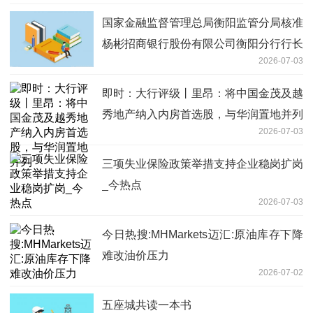
国家金融监督管理总局衡阳监管分局核准
杨彬招商银行股份有限公司衡阳分行行长
2026-07-03
任职资格 即时焦点
即时：大行评级丨里昂：将中国金茂及越
秀地产纳入内房首选股，与华润置地并列
2026-07-03
三项失业保险政策举措支持企业稳岗扩岗
_今热点
2026-07-03
今日热搜:MHMarkets迈汇:原油库存下降
难改油价压力
2026-07-02
五座城共读一本书