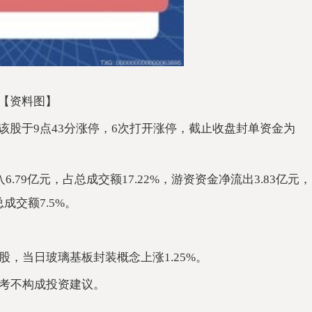
【资料图】
元。该股于9点43分涨停，6次打开涨停，截止收盘封单资金为
.79亿元，占总成交额17.22%，游资资金净流出3.83亿元，
成交额7.5%。
，当日玻璃基板封装概念上涨1.25%。
考不构成投资建议。