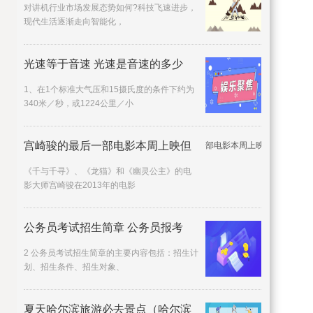
对讲机行业市场发展态势如何?科技飞速进步，
现代生活逐渐走向智能化，
光速等于音速 光速是音速的多少
1、在1个标准大气压和15摄氏度的条件下约为
340米／秒，或1224公里／小
宫崎骏的最后一部电影本周上映但
《千与千寻》、《龙猫》和《幽灵公主》的电
影大师宫崎骏在2013年的电影
公务员考试招生简章 公务员报考
2 公务员考试招生简章的主要内容包括：招生计
划、招生条件、招生对象、
夏天哈尔滨旅游必去景点（哈尔滨