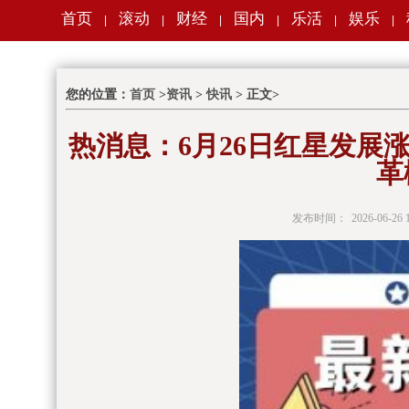
首页
滚动
财经
国内
乐活
娱乐
|
|
|
|
|
|
您的位置：
首页
>
资讯
>
快讯
> 正文>
热消息：6月26日红星发展
革
发布时间：
2026-06-26 