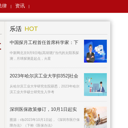
法律
资讯
|
|
搜索
HOT
乐活
中国探月工程首任首席科学家：下
改
中新网北京9月9日电(高琰瑭)“当代的太阳系探
测，月球探测是起点，火星
2023年哈尔滨工业大学[0352]社会
从哈尔滨工业大学研究生院获悉，2023年哈尔
滨工业大学硕士研究生入学考
深圳医保政策修订，10月1日起实
施
图源：cfp2023年10月1日起，《深圳市医疗保
障办法》（下称《医保办法》