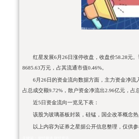
红星发展6月26日涨停收盘，收盘价58.28
8685.63万元，占其流通市值0.46%。
6月26日的资金流向数据方面，主力资金净流入6
占总成交额9.72%，散户资金净流出2.96亿元，占总
近5日资金流向一览见下表：
该股为玻璃基板封装，硅锰，国企改革概念热股
以上内容为证券之星据公开信息整理，仅供参
关键词：
财经频道
财经资讯