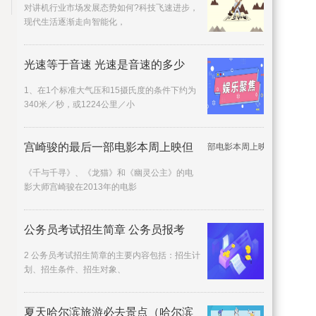
对讲机行业市场发展态势如何?科技飞速进步，
现代生活逐渐走向智能化，
光速等于音速 光速是音速的多少
1、在1个标准大气压和15摄氏度的条件下约为
340米／秒，或1224公里／小
宫崎骏的最后一部电影本周上映但
《千与千寻》、《龙猫》和《幽灵公主》的电
影大师宫崎骏在2013年的电影
公务员考试招生简章 公务员报考
2 公务员考试招生简章的主要内容包括：招生计
划、招生条件、招生对象、
夏天哈尔滨旅游必去景点（哈尔滨