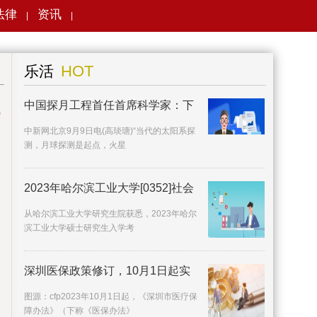
法律
资讯
|
|
搜索
HOT
乐活
中国探月工程首任首席科学家：下
中新网北京9月9日电(高琰瑭)“当代的太阳系探
测，月球探测是起点，火星
2023年哈尔滨工业大学[0352]社会
从哈尔滨工业大学研究生院获悉，2023年哈尔
滨工业大学硕士研究生入学考
深圳医保政策修订，10月1日起实
施
图源：cfp2023年10月1日起，《深圳市医疗保
障办法》（下称《医保办法》