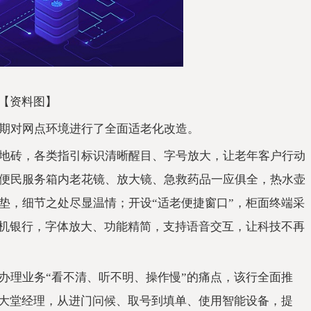
【资料图】
期对网点环境进行了全面适老化改造。
地砖，各类指引标识清晰醒目、字号放大，让老年客户行动
便民服务箱内老花镜、放大镜、急救药品一应俱全，热水壶
垫，细节之处尽显温情；开设“适老便捷窗口”，柜面终端采
手机银行，字体放大、功能精简，支持语音交互，让科技不再
办理业务“看不清、听不明、操作慢”的痛点，该行全面推
的大堂经理，从进门问候、取号到填单、使用智能设备，提