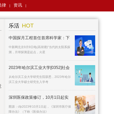
法律
资讯
|
|
搜索
HOT
乐活
中国探月工程首任首席科学家：下
中新网北京9月9日电(高琰瑭)“当代的太阳系探
测，月球探测是起点，火星
2023年哈尔滨工业大学[0352]社会
从哈尔滨工业大学研究生院获悉，2023年哈尔
滨工业大学硕士研究生入学考
意
深圳医保政策修订，10月1日起实
施
图源：cfp2023年10月1日起，《深圳市医疗保
障办法》（下称《医保办法》