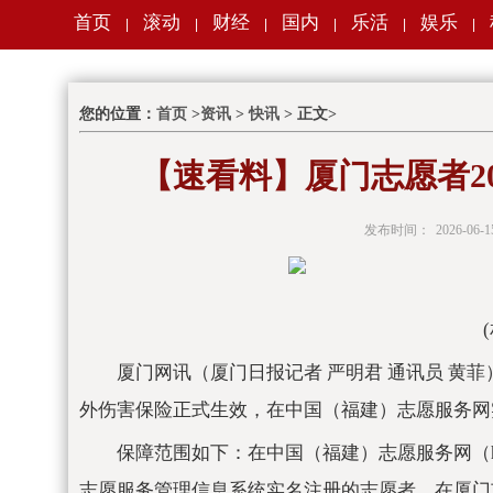
首页
滚动
财经
国内
乐活
娱乐
|
|
|
|
|
|
您的位置：
首页
>
资讯
>
快讯
> 正文>
【速看料】厦门志愿者2
发布时间：
2026-06-1
厦门网讯（厦门日报记者 严明君 通讯员 黄
外伤害保险正式生效，在中国（福建）志愿服务网
保障范围如下：在中国（福建）志愿服务网（https://
志愿服务管理信息系统实名注册的志愿者，在厦门