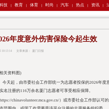
科技
教育
体育
时尚
汽车
热点
资讯
|
|
|
|
|
|
|
026年度意外伤害保险今起生效
5 10:13:14
文章来源：
厦门日报
(相关资料图)
菲）今天起，由市委社会工作部统一为志愿者投保的2026年度
实名注册的116万余名厦门志愿者可享受相应保障。
chinavolunteer.mca.gov.cn/）或市委社会工作部认可的
市范围内，或因工作需要受该平台注册的志愿服务组织委