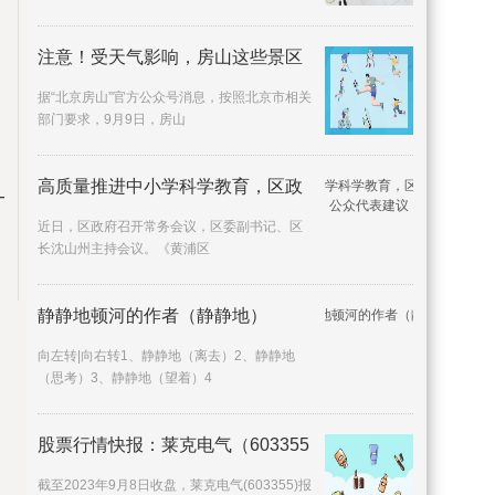
注意！受天气影响，房山这些景区
据“北京房山”官方公众号消息，按照北京市相关
部门要求，9月9日，房山
高质量推进中小学科学教育，区政
-
近日，区政府召开常务会议，区委副书记、区
长沈山州主持会议。《黄浦区
静静地顿河的作者（静静地）
向左转|向右转1、静静地（离去）2、静静地
（思考）3、静静地（望着）4
股票行情快报：莱克电气（603355
截至2023年9月8日收盘，莱克电气(603355)报