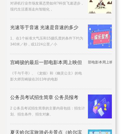
对讲机行业市场发展态势如何?科技飞速进步，
现代生活逐渐走向智能化，
光速等于音速 光速是音速的多少
1、在1个标准大气压和15摄氏度的条件下约为
340米／秒，或1224公里／小
宫崎骏的最后一部电影本周上映但
《千与千寻》、《龙猫》和《幽灵公主》的电
影大师宫崎骏在2013年的电影
公务员考试招生简章 公务员报考
2 公务员考试招生简章的主要内容包括：招生计
划、招生条件、招生对象、
夏天哈尔滨旅游必去景点（哈尔滨