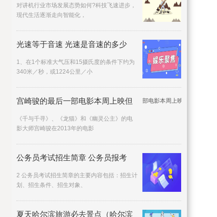
对讲机行业市场发展态势如何?科技飞速进步，
现代生活逐渐走向智能化，
光速等于音速 光速是音速的多少
1、在1个标准大气压和15摄氏度的条件下约为
340米／秒，或1224公里／小
宫崎骏的最后一部电影本周上映但
《千与千寻》、《龙猫》和《幽灵公主》的电
影大师宫崎骏在2013年的电影
公务员考试招生简章 公务员报考
2 公务员考试招生简章的主要内容包括：招生计
划、招生条件、招生对象、
夏天哈尔滨旅游必去景点（哈尔滨