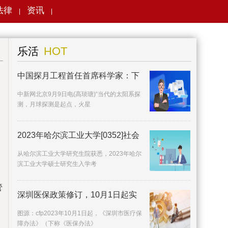
法律
资讯
|
|
搜索
HOT
乐活
中国探月工程首任首席科学家：下
中新网北京9月9日电(高琰瑭)“当代的太阳系探
测，月球探测是起点，火星
2023年哈尔滨工业大学[0352]社会
从哈尔滨工业大学研究生院获悉，2023年哈尔
滨工业大学硕士研究生入学考
管
深圳医保政策修订，10月1日起实
施
图源：cfp2023年10月1日起，《深圳市医疗保
障办法》（下称《医保办法》