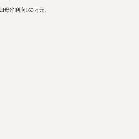
，归母净利润163万元。