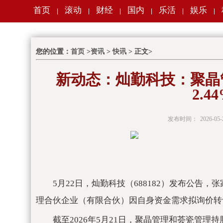
首页
滚动
财经
国内
乐活
娱乐
|
|
|
|
|
|
您的位置：
首页
>
资讯
>
快讯
> 正文>
新动态：灿勤科技：聚晶
2.
发布时间：
2026-05-
5月22日，灿勤科技（688182）发布公
理合伙企业（有限合伙）因自身资金需求拟询价转让9
截至2026年5月21日，聚晶管理和荟瓷管理