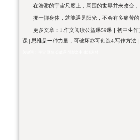
在浩渺的宇宙尺度上，周围的世界并未改变，
挪一挪身体，就能遇见阳光，不会有多痛苦的
更多文章：1.作文阅读公益课59课｜初中生作
课 | 思维是一种力量，可破坏亦可创造4.写作方法
关键词：
宇宙
豆包
公益课
阴影之中
生活素材