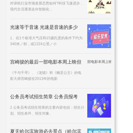
对讲机行业市场发展态势如何?科技飞速进步，
现代生活逐渐走向智能化，
光速等于音速 光速是音速的多少
1、在1个标准大气压和15摄氏度的条件下约为
340米／秒，或1224公里／小
宫崎骏的最后一部电影本周上映但
《千与千寻》、《龙猫》和《幽灵公主》的电
影大师宫崎骏在2013年的电影
公务员考试招生简章 公务员报考
2 公务员考试招生简章的主要内容包括：招生计
划、招生条件、招生对象、
夏天哈尔滨旅游必去景点（哈尔滨