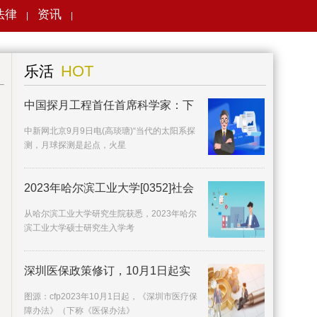
法律
资讯
|
|
搜索
HOT
乐活
中国探月工程首任首席科学家：下
中新网北京9月9日电(高琰瑭)“当代的太阳系探
测，月球探测是起点，火星
2023年哈尔滨工业大学[0352]社会
从哈尔滨工业大学研究生院获悉，2023年哈尔
滨工业大学硕士研究生入学考
深圳医保政策修订，10月1日起实
施
图源：cfp2023年10月1日起，《深圳市医疗保
障办法》（下称《医保办法》