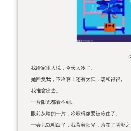
我给家里人说，今天太冷了。
她回复我，不冷啊！还有太阳，暖和得很。
我推窗出去。
一片阳光都看不到。
眼前灰暗的一片，冷寂得像要被冻住了。
一会儿就明白了，我背着阳光，落在了阴影之