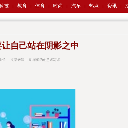
科技
教育
体育
时尚
汽车
热点
资讯
|
|
|
|
|
|
|
不要让自己站在阴影之中
1:45
文章来源：
彭老师的创意读写课