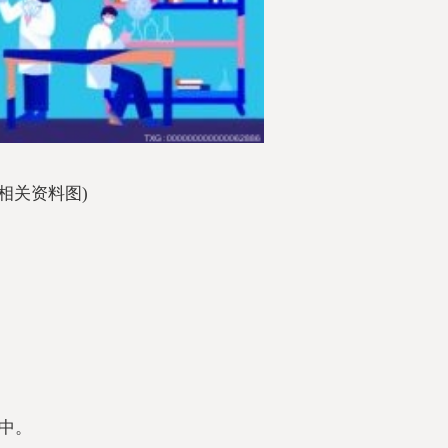
(相关资料图)
中。