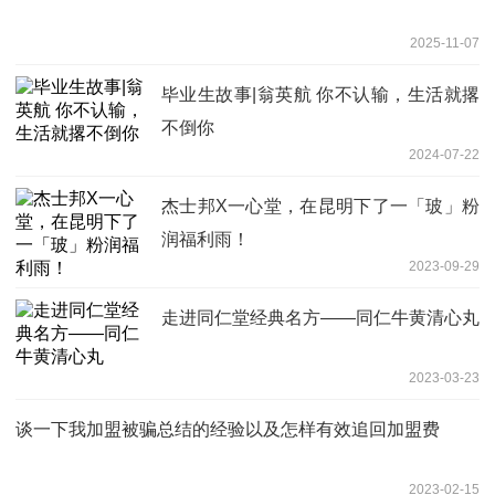
2025-11-07
毕业生故事|翁英航 你不认输，生活就撂
不倒你
2024-07-22
杰士邦X一心堂，在昆明下了一「玻」粉
润福利雨！
2023-09-29
走进同仁堂经典名方——同仁牛黄清心丸
2023-03-23
谈一下我加盟被骗总结的经验以及怎样有效追回加盟费
2023-02-15