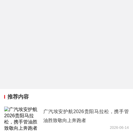
推荐内容
广汽埃安护航2026贵阳马拉松，携手管
油胜致敬向上奔跑者
2026-06-14