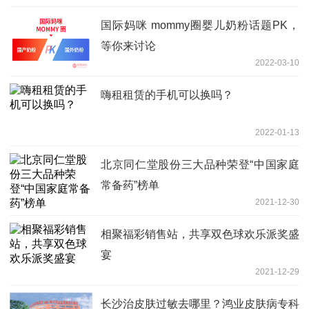
国际妈咪 mommy圈婴儿奶粉话题PK，
等你来讨论
2022-03-10
嗨租租赁的手机可以换吗？
2022-01-13
北京同仁堂股份三大品种荣登“中国家庭
常备药”榜单
2021-12-30
相聚福彩销售站，共享双色球欢乐派奖盛
宴
2021-12-29
长沙治皮肤过敏去哪里？鸿业皮肤病专科