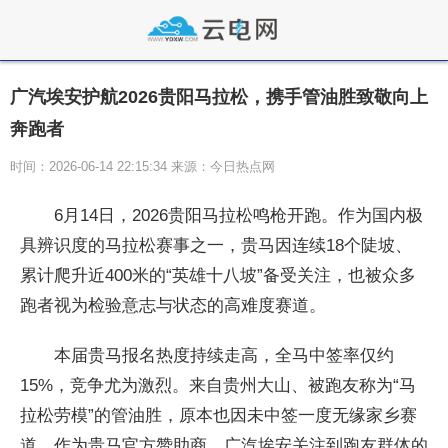
广汽埃安护航2026贵阳马拉松，携手管油胜致敬向上
奔跑者
时间：2026-06-14 22:15:34 来源：今日热点网
6月14日，2026贵阳马拉松鸣枪开跑。作为国内极
具辨识度的马拉松赛事之一，贵马因连续18个陡坡、
累计爬升近400米的“英雄十八坡”备受关注，也被众多
跑者视为检验意志与状态的高难度赛道。
本届贵马报名热度持续走高，全马中签率仅约
15%，竞争尤为激烈。来自贵州大山、被跑友称为“马
拉松劳模”的管油胜，原本也因未中签一度无缘家乡赛
道。作为贵马官方赞助商，广汽埃安关注到跑友群体的