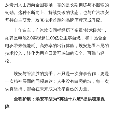
从贵州大山跑向全国赛场，靠的是长期训练与不服输的
韧劲。这种不断向上、持续突破的状态，也与广汽埃安
坚持自主研发、攻克技术难题的品牌历程形成呼应。
十年造车，广汽埃安同样经历了多重“技术陡坡”，
如弹匣电池2.0实现超1100亿公里零自燃，和非晶合金
电驱带来低能耗、高效率的出行体验，埃安把看不见的
技术投入，转化为用户日常可感知的安全、可靠与轻
松。
埃安与管油胜的携手，不只是一次赛事合作，更是
一次精神层面的同频表达：人生没有白爬的坡，每一次
认真坚持，都会在未来成为托举自己的力量。
全程护航：埃安车型为“英雄十八坡”提供稳定保
障