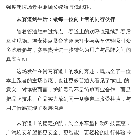
强度爬坡场景中兼顾长续航与低能耗。
从赛道到生活：做每一位向上者的同行伙伴
随着管油胜冲过终点，赛道上的欢呼也延续到赛后
互动现场。埃安终点展台的趣味打卡与实车体验吸引众
多跑者参与，赛事热情进一步转化为用户与品牌之间的
真实互动。
这场发生在贵马赛道上的双向奔赴，既成全了一位
本土跑者的主场心愿，也让更多普通人看见了“向上”的
意义。对埃安而言，护航贵马不是简单商业合作，而是
把品牌技术、产品实力放到同一条赛道上接受检验，与
用户情感实现了深层沟通。
从赛道上的稳定护航，到全系车型推动科技普惠，
广汽埃安希望把更安全、更智能、更轻松的出行体验带